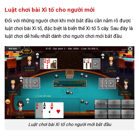
Luật chơi bài Xì tố cho người mới
Đối với những người chơi khi mới bắt đầu cần nắm rõ được
luật chơi bài Xì tố, đặc biệt là biến thể Xì tố 5 cây. Sau đây là
luật chơi dễ hiểu nhất dành cho người chơi mới bắt đầu:
Luật chơi bài Xì tố cho người mới bắt đầu