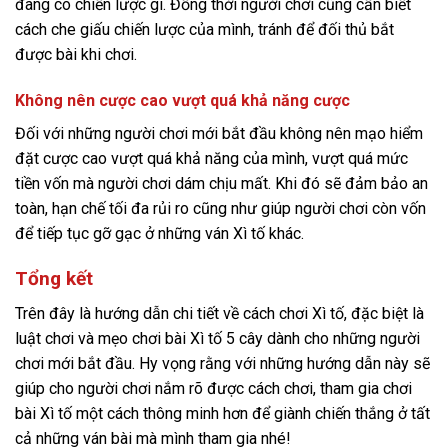
đang có chiến lược gì. Đồng thời người chơi cũng cần biết
cách che giấu chiến lược của mình, tránh để đối thủ bắt
được bài khi chơi.
Không nên cược cao vượt quá khả năng cược
Đối với những người chơi mới bắt đầu không nên mạo hiểm
đặt cược cao vượt quá khả năng của mình, vượt quá mức
tiền vốn mà người chơi dám chịu mất. Khi đó sẽ đảm bảo an
toàn, hạn chế tối đa rủi ro cũng như giúp người chơi còn vốn
để tiếp tục gỡ gạc ở những ván Xì tố khác.
Tổng kết
Trên đây là hướng dẫn chi tiết về cách chơi Xì tố, đặc biệt là
luật chơi và mẹo chơi bài Xì tố 5 cây dành cho những người
chơi mới bắt đầu. Hy vọng rằng với những hướng dẫn này sẽ
giúp cho người chơi nắm rõ được cách chơi, tham gia chơi
bài Xì tố một cách thông minh hơn để giành chiến thắng ở tất
cả những ván bài mà mình tham gia nhé!