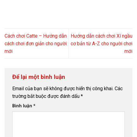
Cách chơi Catte – Hướng dẫn
Hướng dẫn cách chơi Xí ngầu
cách chơi đơn giản cho người
cơ bản từ A-Z cho người chơi
mới
mới
Để lại một bình luận
Email của bạn sẽ không được hiển thị công khai.
Các
trường bắt buộc được đánh dấu
*
Bình luận
*