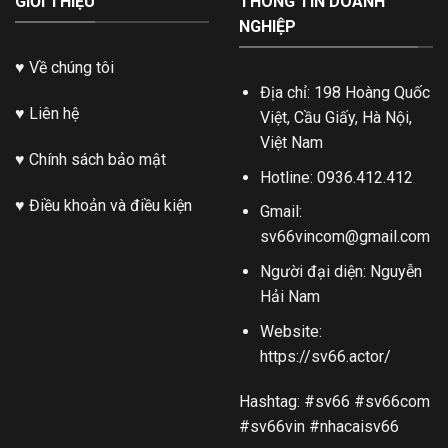
GIỚI THIỆU
THÔNG TIN DOANH
NGHIỆP
♥
Về chúng tôi
Địa chỉ:
198 Hoàng Quốc
♥
Liên hệ
Việt, Cầu Giấy, Hà Nội,
Việt Nam
♥
Chính sách bảo mật
Hotline:
0936.412.412
♥
Điều khoản và điều kiện
Gmail:
sv66vincom@gmail.com
Người đại diện:
Nguyễn
Hải Nam
Website:
https://sv66.actor/
Hashtag:
#sv66 #sv66com
#sv66vin #nhacaisv66