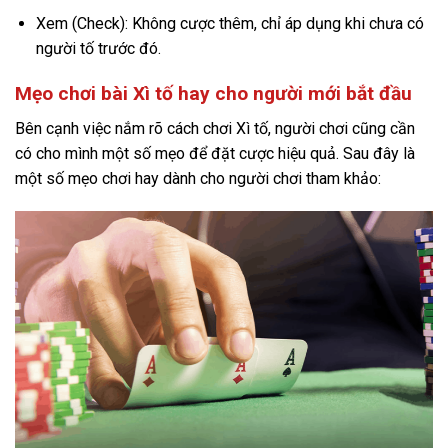
Xem (Check): Không cược thêm, chỉ áp dụng khi chưa có
người tố trước đó.
Mẹo chơi bài Xì tố hay cho người mới bắt đầu
Bên cạnh việc nắm rõ cách chơi Xì tố, người chơi cũng cần
có cho mình một số mẹo để đặt cược hiệu quả. Sau đây là
một số mẹo chơi hay dành cho người chơi tham khảo: