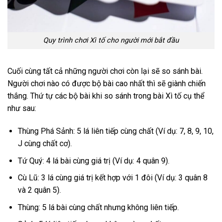
Quy trình chơi Xì tố cho người mới bắt đầu
Cuối cùng tất cả những người chơi còn lại sẽ so sánh bài.
Người chơi nào có được bộ bài cao nhất thì sẽ giành chiến
thắng. Thứ tự các bộ bài khi so sánh trong bài Xì tố cụ thể
như sau:
Thùng Phá Sảnh: 5 lá liên tiếp cùng chất (Ví dụ: 7, 8, 9, 10,
J cùng chất cơ).
Tứ Quý: 4 lá bài cùng giá trị (Ví dụ: 4 quân 9).
Cù Lũ: 3 lá cùng giá trị kết hợp với 1 đôi (Ví dụ: 3 quân 8
và 2 quân 5).
Thùng: 5 lá bài cùng chất nhưng không liên tiếp.