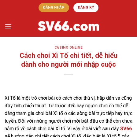
Skip
ĐĂNG NHẬP
ĐĂNG KÝ
to
content
CASINO ONLINE
Cách chơi Xì Tố chi tiết, dễ hiểu
dành cho người mới nhập cuộc
Xì Tố là một trò chơi bài có cách chơi thú vị, hấp dẫn và cũng
đầy tính chiến thuật. Từ trước đến nay người chơi có thể dễ
dàng tham gia chơi bài Xì tố ở các sòng bài trực tiếp hay trực
tuyến. Đối với những người chơi mới bắt đầu có thể còn chưa
nắm rõ về cách chơi bài Xì tố. Vì vậy ở bài viết sau đây
SV66
sẽ hướng dẫn chi tiết cách chơi Xì tố, đặc biệt là Xì tố 5 cây