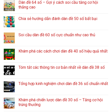
Dàn đề 64 số – Gợi ý cách soi cầu tăng cơ hội
thắng cao
Chia sẻ hướng dẫn đánh dàn đề 50 số bất bại
Soi cầu dàn đề 60 số cực chuẩn như cao thủ
Khám phá các cách chơi dàn đề 40 số hiệu quả nhất
Tóm tắt các thông tin cơ bản nhất về dàn đề 38 số
Tổng hợp kinh nghiệm chơi dàn đề 36 số chuẩn nhất
Khám phá chiến lược dàn đề 30 số – Tăng cơ hội
trúng thưởng