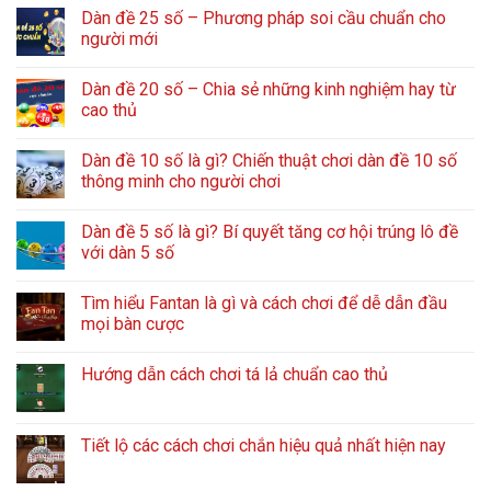
Dàn đề 25 số – Phương pháp soi cầu chuẩn cho
người mới
Dàn đề 20 số – Chia sẻ những kinh nghiệm hay từ
cao thủ
Dàn đề 10 số là gì? Chiến thuật chơi dàn đề 10 số
thông minh cho người chơi
Dàn đề 5 số là gì? Bí quyết tăng cơ hội trúng lô đề
với dàn 5 số
Tìm hiểu Fantan là gì và cách chơi để dễ dẫn đầu
mọi bàn cược
Hướng dẫn cách chơi tá lả chuẩn cao thủ
Tiết lộ các cách chơi chắn hiệu quả nhất hiện nay