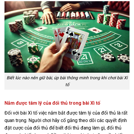
Biết lúc nào nên giữ bài, úp bài thông minh trong khi chơi bài Xì
tố
Nắm được tâm lý của đối thủ trong bài Xì tố
Đối với bài Xì tố việc nắm bắt được tâm lý của đối thủ là rất
quan trọng. Người chơi hãy cố gắng theo dõi các quyết định
đặt cược của đối thủ để biết đối thủ đang làm gì, đối thủ