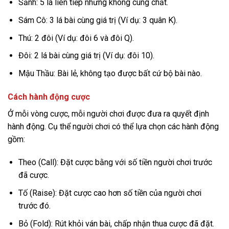
Sảnh: 5 lá liên tiếp nhưng không cùng chất.
Sám Cô: 3 lá bài cùng giá trị (Ví dụ: 3 quân K).
Thú: 2 đôi (Ví dụ: đôi 6 và đôi Q).
Đôi: 2 lá bài cùng giá trị (Ví dụ: đôi 10).
Mậu Thầu: Bài lẻ, không tạo được bất cứ bộ bài nào.
Cách hành động cược
Ở mỗi vòng cược, mỗi người chơi được đưa ra quyết định
hành động. Cụ thể người chơi có thể lựa chọn các hành động
gồm:
Theo (Call): Đặt cược bằng với số tiền người chơi trước
đã cược.
Tố (Raise): Đặt cược cao hơn số tiền của người chơi
trước đó.
Bỏ (Fold): Rút khỏi ván bài, chấp nhận thua cược đã đặt.