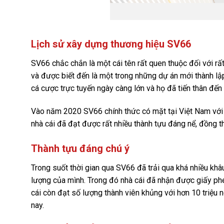
Lịch sử xây dựng thương hiệu SV66
SV66 chắc chắn là một cái tên rất quen thuộc đối với rấ
và được biết đến là một trong những dự án mới thành lậ
cá cược trực tuyến ngày càng lớn và họ đã tiến thân đến 
Vào năm 2020 SV66 chính thức có mặt tại Việt Nam với m
nhà cái đã đạt được rất nhiều thành tựu đáng nể, đồng t
Thành tựu đáng chú ý
Trong suốt thời gian qua SV66 đã trải qua khá nhiều khâu
lượng của mình. Trong đó nhà cái đã nhận được giấy ph
cái còn đạt số lượng thành viên khủng với hơn 10 triệu 
nay.