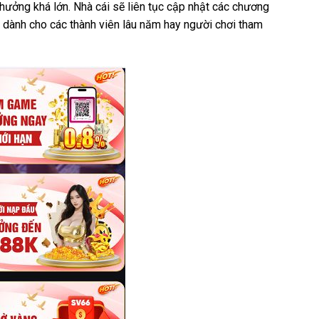
 thưởng khá lớn. Nhà cái sẽ liên tục cập nhật các chương
 dành cho các thành viên lâu năm hay người chơi tham