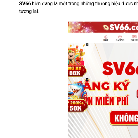
SV66
hiện đang là một trong những thương hiệu được nh
tương lai.