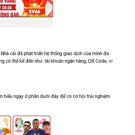
 Nhà cái đã phát triển hệ thống giao dịch của mình đa
g có thể kể đến như: tài khoản ngân hàng, QR Code, ví
m hiểu ngay ở phần dưới đây để có cơ hội trải nghiệm