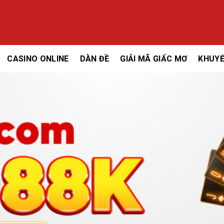
CASINO ONLINE
DÀN ĐỀ
GIẢI MÃ GIẤC MƠ
KHUYẾ