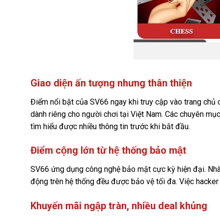
Giao diện ấn tượng nhưng thân thiện
Điểm nổi bật của SV66 ngay khi truy cập vào trang chủ ch
dành riêng cho người chơi tại Việt Nam. Các chuyên mụ
tìm hiểu được nhiều thông tin trước khi bắt đầu.
Điểm cộng lớn từ hệ thống bảo mật
SV66 ứng dụng công nghệ bảo mật cực kỳ hiện đại. Nhà c
động trên hệ thống đều được bảo vệ tối đa. Việc hacker 
Khuyến mãi ngập tràn, nhiều deal khủng