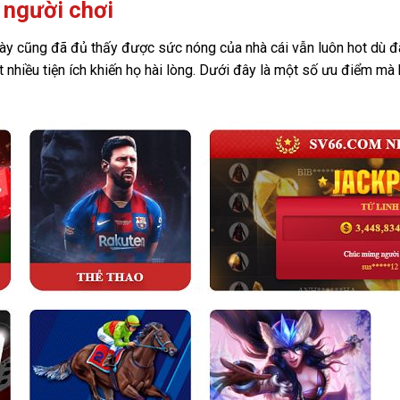
 người chơi
ày cũng đã đủ thấy được sức nóng của nhà cái vẫn luôn hot dù đã
nhiều tiện ích khiến họ hài lòng. Dưới đây là một số ưu điểm mà 