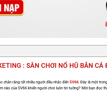
TING : SÂN CHƠI NỔ HŨ BẮN CÁ 
hắc chắn rằng rất nhiều người đều nhắc đến
SV66
. Đây là một tro
ểm nào của SV66 khiến người chơi luôn tin tưởng? Mời bạn đọc th