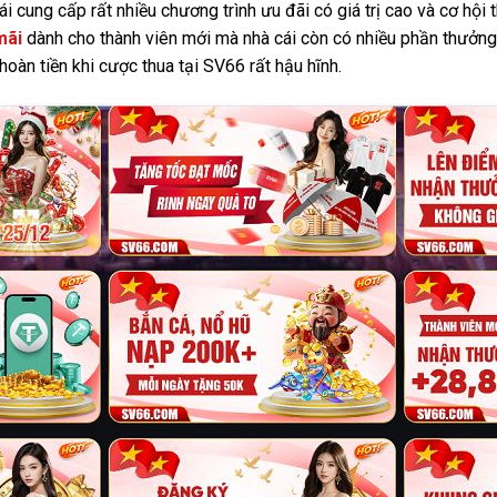
i cung cấp rất nhiều chương trình ưu đãi có giá trị cao và cơ hội
mãi
dành cho thành viên mới mà nhà cái còn có nhiều phần thưởng
hoàn tiền khi cược thua tại SV66 rất hậu hĩnh.